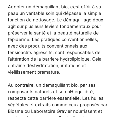
Adopter un démaquillant bio, c’est offrir à sa
peau un véritable soin qui dépasse la simple
fonction de nettoyage. Le démaquillage doux
agit sur plusieurs leviers fondamentaux pour
préserver la santé et la beauté naturelle de
l’épiderme. Les pratiques conventionnelles,
avec des produits conventionnels aux
tensioactifs agressifs, sont responsables de
l’altération de la barrière hydrolipidique. Cela
entraîne déshydratation, irritations et
vieillissement prématuré.
Au contraire, un démaquillant bio, par ses
composants naturels et son pH équilibré,
respecte cette barrière essentielle. Les huiles
végétales et extraits comme ceux proposés par
Biosme ou Laboratoire Gravier nourrissent et