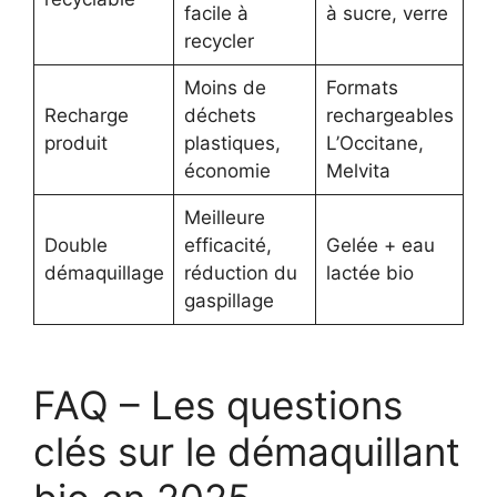
facile à
à sucre, verre
recycler
Moins de
Formats
Recharge
déchets
rechargeables
produit
plastiques,
L’Occitane,
économie
Melvita
Meilleure
Double
efficacité,
Gelée + eau
démaquillage
réduction du
lactée bio
gaspillage
FAQ – Les questions
clés sur le démaquillant