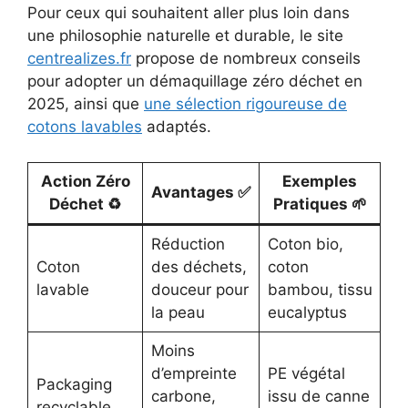
Pour ceux qui souhaitent aller plus loin dans
une philosophie naturelle et durable, le site
centrealizes.fr
propose de nombreux conseils
pour adopter un démaquillage zéro déchet en
2025, ainsi que
une sélection rigoureuse de
cotons lavables
adaptés.
Action Zéro
Exemples
Avantages ✅
Déchet ♻️
Pratiques 🌱
Réduction
Coton bio,
Coton
des déchets,
coton
lavable
douceur pour
bambou, tissu
la peau
eucalyptus
Moins
d’empreinte
PE végétal
Packaging
carbone,
issu de canne
recyclable