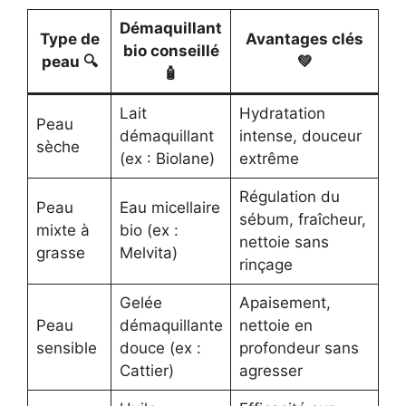
Démaquillant
Type de
Avantages clés
bio conseillé
peau 🔍
💚
🧴
Lait
Hydratation
Peau
démaquillant
intense, douceur
sèche
(ex : Biolane)
extrême
Régulation du
Peau
Eau micellaire
sébum, fraîcheur,
mixte à
bio (ex :
nettoie sans
grasse
Melvita)
rinçage
Gelée
Apaisement,
Peau
démaquillante
nettoie en
sensible
douce (ex :
profondeur sans
Cattier)
agresser