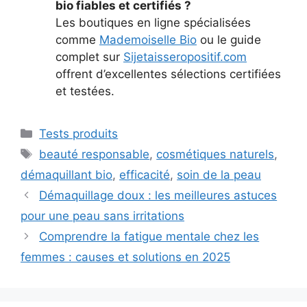
bio fiables et certifiés ?
Les boutiques en ligne spécialisées
comme
Mademoiselle Bio
ou le guide
complet sur
Sijetaisseropositif.com
offrent d’excellentes sélections certifiées
et testées.
Catégories
Tests produits
Étiquettes
beauté responsable
,
cosmétiques naturels
,
démaquillant bio
,
efficacité
,
soin de la peau
Démaquillage doux : les meilleures astuces
pour une peau sans irritations
Comprendre la fatigue mentale chez les
femmes : causes et solutions en 2025