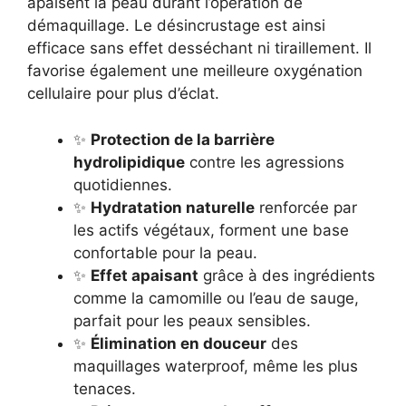
apaisent la peau durant l’opération de
démaquillage. Le désincrustage est ainsi
efficace sans effet desséchant ni tiraillement. Il
favorise également une meilleure oxygénation
cellulaire pour plus d’éclat.
✨
Protection de la barrière
hydrolipidique
contre les agressions
quotidiennes.
✨
Hydratation naturelle
renforcée par
les actifs végétaux, forment une base
confortable pour la peau.
✨
Effet apaisant
grâce à des ingrédients
comme la camomille ou l’eau de sauge,
parfait pour les peaux sensibles.
✨
Élimination en douceur
des
maquillages waterproof, même les plus
tenaces.