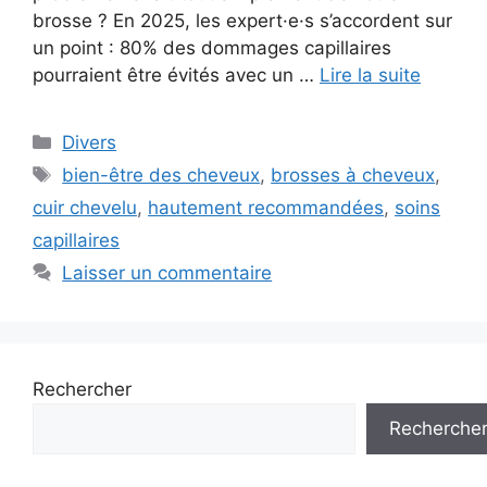
brosse ? En 2025, les expert·e·s s’accordent sur
un point : 80% des dommages capillaires
pourraient être évités avec un …
Lire la suite
Catégories
Divers
Étiquettes
bien-être des cheveux
,
brosses à cheveux
,
cuir chevelu
,
hautement recommandées
,
soins
capillaires
Laisser un commentaire
Rechercher
Recherche