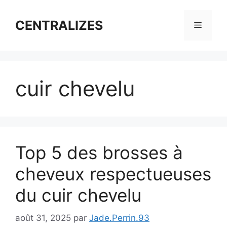
Aller
au
CENTRALIZES
Menu
contenu
cuir chevelu
Top 5 des brosses à
cheveux respectueuses
du cuir chevelu
août 31, 2025
par
Jade.Perrin.93