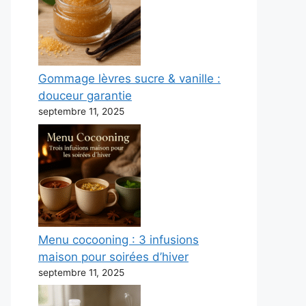
Gommage lèvres sucre & vanille :
douceur garantie
septembre 11, 2025
Menu cocooning : 3 infusions
maison pour soirées d’hiver
septembre 11, 2025