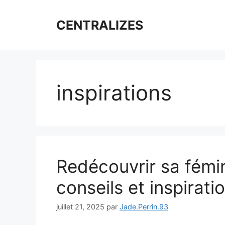
Aller
au
CENTRALIZES
contenu
inspirations
Redécouvrir sa fémin
conseils et inspirati
juillet 21, 2025
par
Jade.Perrin.93