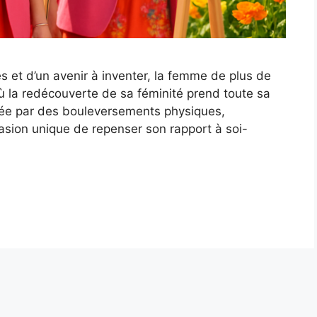
s et d’un avenir à inventer, la femme de plus de
ù la redécouverte de sa féminité prend toute sa
ée par des bouleversements physiques,
casion unique de repenser son rapport à soi-