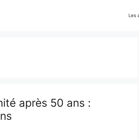
Les 
ité après 50 ans :
ons