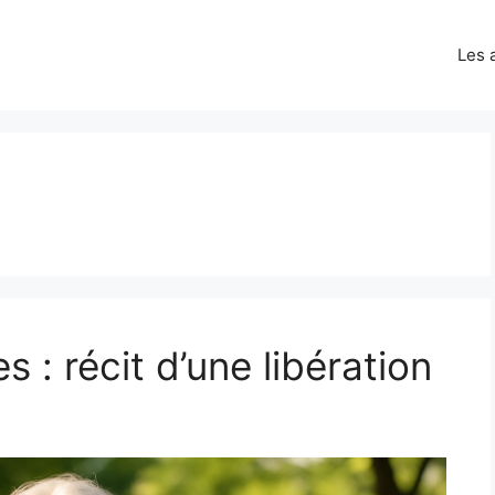
Les 
s : récit d’une libération