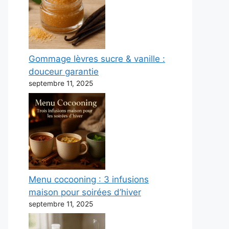
Gommage lèvres sucre & vanille :
douceur garantie
septembre 11, 2025
Menu cocooning : 3 infusions
maison pour soirées d’hiver
septembre 11, 2025