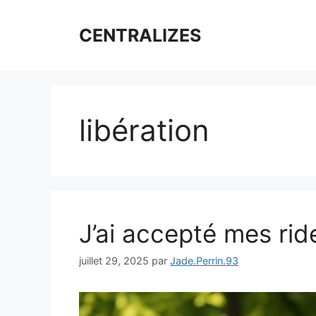
Aller
au
CENTRALIZES
contenu
libération
J’ai accepté mes ride
juillet 29, 2025
par
Jade.Perrin.93