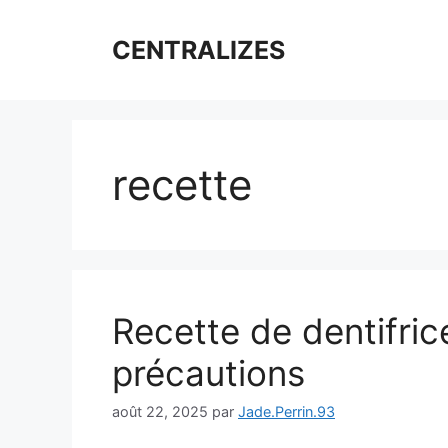
Aller
au
CENTRALIZES
contenu
recette
Recette de dentifric
précautions
août 22, 2025
par
Jade.Perrin.93