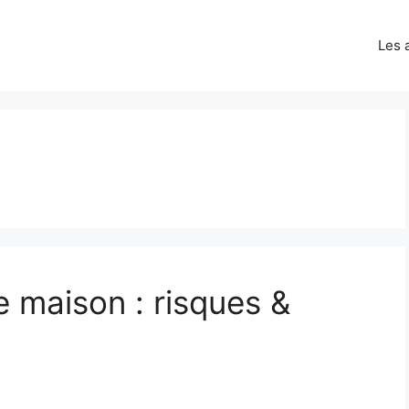
Les 
e maison : risques &