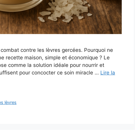
el combat contre les lèvres gercées. Pourquoi ne
 une recette maison, simple et économique ? Le
se comme la solution idéale pour nourrir et
suffisent pour concocter ce soin miracle …
Lire la
es lèvres