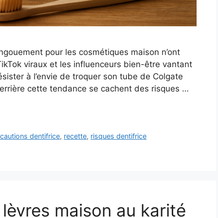
engouement pour les cosmétiques maison n’ont
 TikTok viraux et les influenceurs bien-être vantant
 résister à l’envie de troquer son tube de Colgate
derrière cette tendance se cachent des risques …
cautions dentifrice
,
recette
,
risques dentifrice
lèvres maison au karité