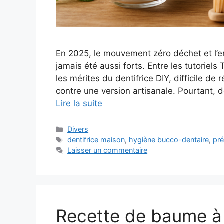
En 2025, le mouvement zéro déchet et l’
jamais été aussi forts. Entre les tutoriels
les mérites du dentifrice DIY, difficile de
contre une version artisanale. Pourtant, 
Lire la suite
Catégories
Divers
Étiquettes
dentifrice maison
,
hygiène bucco-dentaire
,
pré
Laisser un commentaire
Recette de baume à 