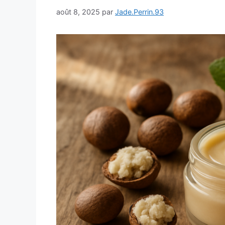
août 8, 2025
par
Jade.Perrin.93