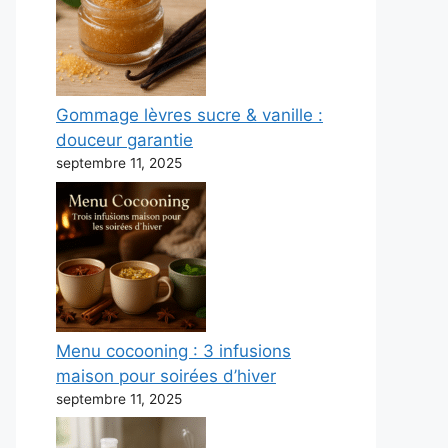
Gommage lèvres sucre & vanille :
douceur garantie
septembre 11, 2025
Menu cocooning : 3 infusions
maison pour soirées d’hiver
septembre 11, 2025